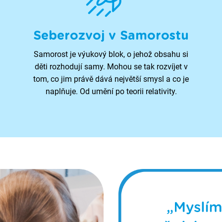
Seberozvoj v Samorostu
Samorost je výukový blok, o jehož obsahu si
děti rozhodují samy. Mohou se tak rozvíjet v
tom, co jim právě dává největší smysl a co je
naplňuje. Od umění po teorii relativity.