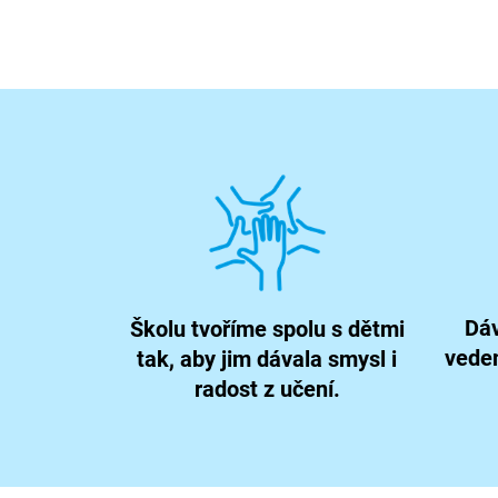
Dá
Školu tvoříme spolu s dětmi
vedem
tak, aby jim dávala smysl i
radost z učení.