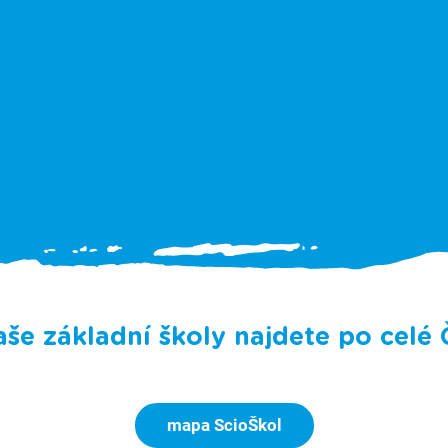
še základní školy najdete po celé
mapa ScioŠkol