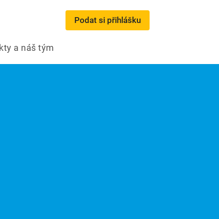
Podat si přihlášku
kty a náš tým