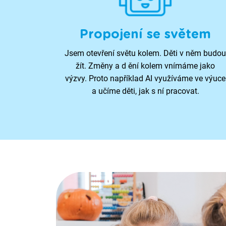
Propojení se světem
Jsem otevření světu kolem. Děti v něm budou
žít. Změny a d ění kolem vnímáme jako
výzvy. Proto například AI využíváme ve výuce
a učíme děti, jak s ní pracovat.