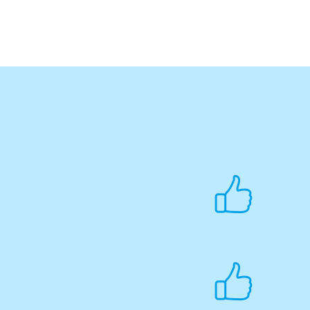
Fotografie ze Scioškoly