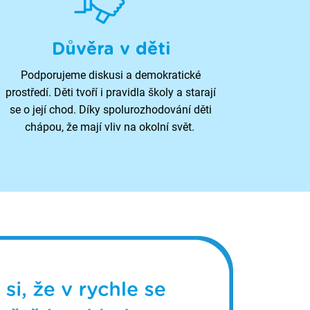
Důvěra v děti
Podporujeme diskusi a demokratické
prostředí. Děti tvoří i pravidla školy a starají
se o její chod. Díky spolurozhodování děti
chápou, že mají vliv na okolní svět.