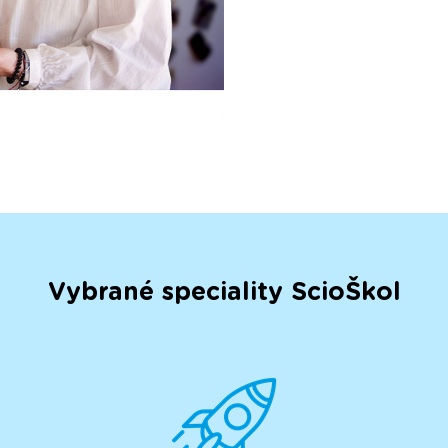
Vybrané speciality ScioŠkol