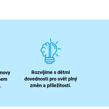
Rozvíjíme s dětmi
snovy
dovednosti pro svět plný
ahem
změn a příležitostí.
.